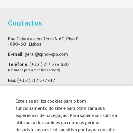
Contactos
Rua Gaivotas em Terra N.6C, Piso 0
1990-601 Lisboa
E-mail
:
geral@spnd-spp.com
Telefone:
(+351) 217 574 680
(Chamada para a rede fixa nacional)
Fax:
(+351) 217 577 617
Siga-nos no
Este site utiliza cookies para o bom
funcionamento do site e para otimizar a sua
experiência de navegação. Para saber mais sobre a
utilização dos cookies ou como os gerir ou
Informações
desativá-los neste dispositivo por favor consulte