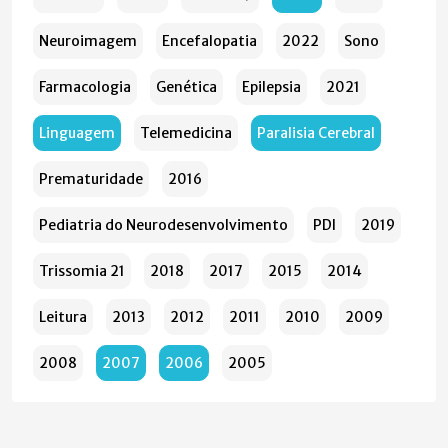
Neuroimagem
Encefalopatia
2022
Sono
Farmacologia
Genética
Epilepsia
2021
Linguagem
Telemedicina
Paralisia Cerebral
Prematuridade
2016
Pediatria do Neurodesenvolvimento
PDI
2019
Trissomia 21
2018
2017
2015
2014
Leitura
2013
2012
2011
2010
2009
2008
2007
2006
2005