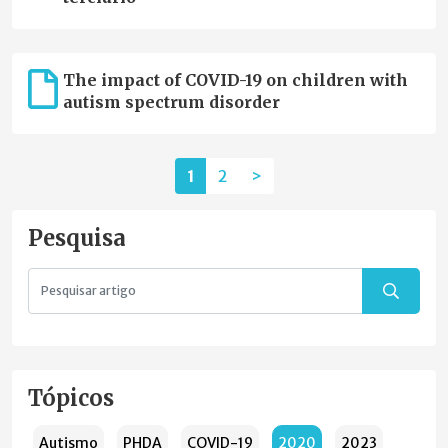
The impact of COVID-19 on children with
autism spectrum disorder
1
2
>
Pesquisa
Tópicos
Autismo
PHDA
COVID-19
2020
2023