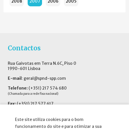
2008
2007
2006
2005
Contactos
Rua Gaivotas em Terra N.6C, Piso 0
1990-601 Lisboa
E-mail
:
geral@spnd-spp.com
Telefone:
(+351) 217 574 680
(Chamada para a rede fixa nacional)
Fax:
(+351) 217 577 617
Siga-nos no
Este site utiliza cookies para o bom
funcionamento do site e para otimizar a sua