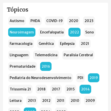
Tópicos
Autismo
PHDA
COVID-19
2020
2023
Neuroimagem
Encefalopatia
2022
Sono
Farmacologia
Genética
Epilepsia
2021
Linguagem
Telemedicina
Paralisia Cerebral
Prematuridade
2016
Pediatria do Neurodesenvolvimento
PDI
2019
Trissomia 21
2018
2017
2015
2014
Leitura
2013
2012
2011
2010
2009