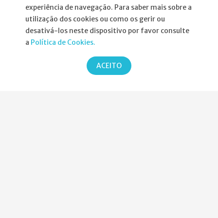
experiência de navegação. Para saber mais sobre a
utilização dos cookies ou como os gerir ou
desativá-los neste dispositivo por favor consulte
Informações
a
Política de Cookies.
Atribuição da Bolsa SPND
ACEITO
Agenda
Política de Privacidade
Parcerias