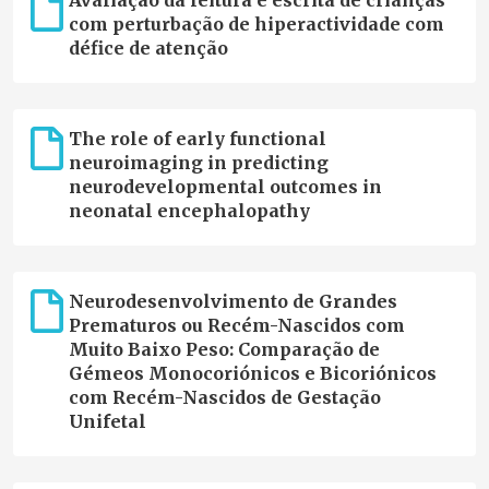
Avaliação da leitura e escrita de crianças
com perturbação de hiperactividade com
défice de atenção
The role of early functional
neuroimaging in predicting
neurodevelopmental outcomes in
neonatal encephalopathy
Neurodesenvolvimento de Grandes
Prematuros ou Recém-Nascidos com
Muito Baixo Peso: Comparação de
Gémeos Monocoriónicos e Bicoriónicos
com Recém-Nascidos de Gestação
Unifetal