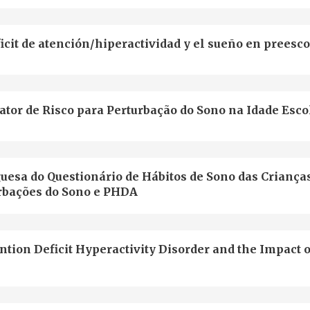
icit de atención/hiperactividad y el sueño en preesc
tor de Risco para Perturbação do Sono na Idade Esco
guesa do Questionário de Hábitos de Sono das Criança
rbações do Sono e PHDA
ntion Deficit Hyperactivity Disorder and the Impact o