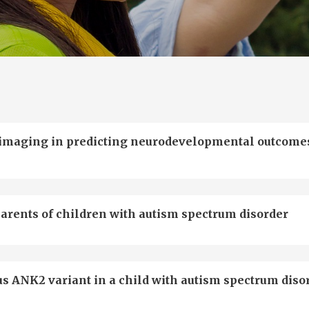
roimaging in predicting neurodevelopmental outcome
arents of children with autism spectrum disorder
us ANK2 variant in a child with autism spectrum diso