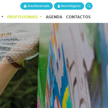
Área Reservada
Novo Registo
S
PROFISSIONAIS
AGENDA
CONTACTOS