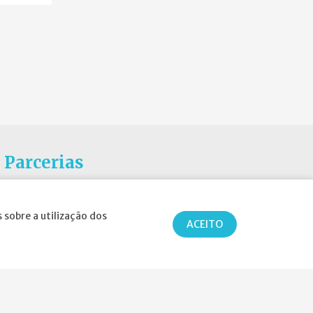
Parcerias
 sobre a utilização dos
ACEITO