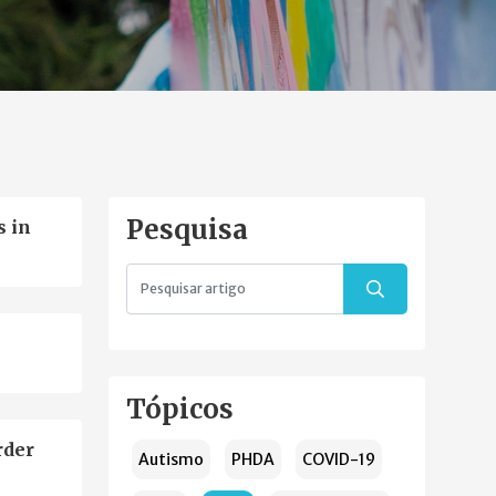
Pesquisa
s in
Tópicos
rder
Autismo
PHDA
COVID-19