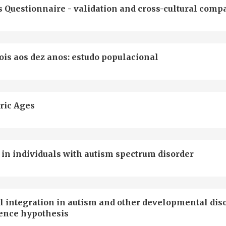
s Questionnaire - validation and cross-cultural comp
ois aos dez anos: estudo populacional
ric Ages
 in individuals with autism spectrum disorder
l integration in autism and other developmental dis
rence hypothesis