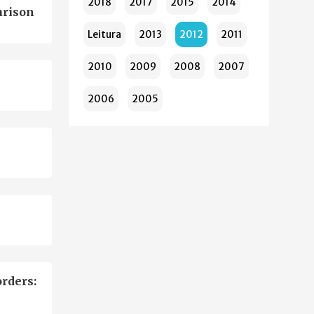
2018
2017
2015
2014
arison
Leitura
2013
2012
2011
2010
2009
2008
2007
2006
2005
orders: