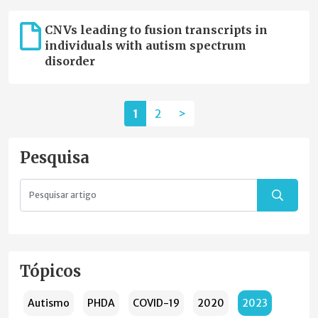
CNVs leading to fusion transcripts in
individuals with autism spectrum
disorder
1
2
>
Pesquisa
Tópicos
Autismo
PHDA
COVID-19
2020
2023