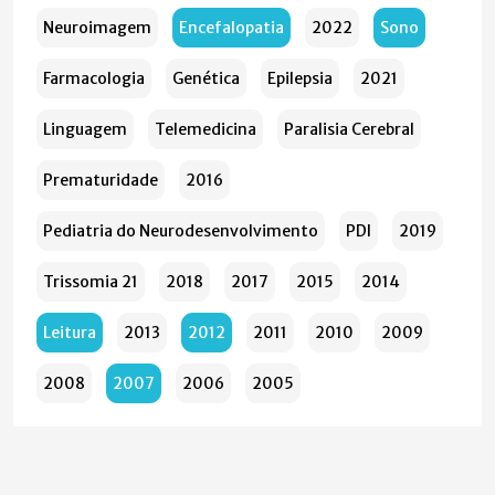
Neuroimagem
Encefalopatia
2022
Sono
Farmacologia
Genética
Epilepsia
2021
Linguagem
Telemedicina
Paralisia Cerebral
Prematuridade
2016
Pediatria do Neurodesenvolvimento
PDI
2019
Trissomia 21
2018
2017
2015
2014
Leitura
2013
2012
2011
2010
2009
2008
2007
2006
2005