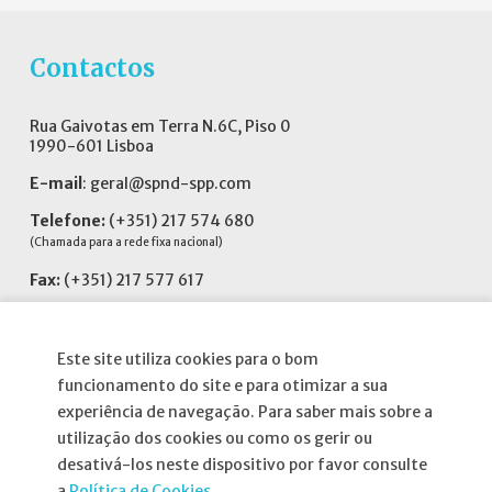
Contactos
Rua Gaivotas em Terra N.6C, Piso 0
1990-601 Lisboa
E-mail
:
geral@spnd-spp.com
Telefone:
(+351) 217 574 680
(Chamada para a rede fixa nacional)
Fax:
(+351) 217 577 617
Siga-nos no
Este site utiliza cookies para o bom
funcionamento do site e para otimizar a sua
experiência de navegação. Para saber mais sobre a
utilização dos cookies ou como os gerir ou
Informações
desativá-los neste dispositivo por favor consulte
a
Política de Cookies.