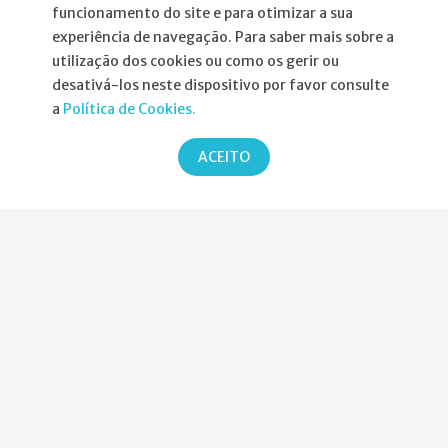
funcionamento do site e para otimizar a sua
experiência de navegação. Para saber mais sobre a
utilização dos cookies ou como os gerir ou
desativá-los neste dispositivo por favor consulte
Informações
a
Política de Cookies.
Atribuição da Bolsa SPND
ACEITO
Agenda
Política de Privacidade
Parcerias