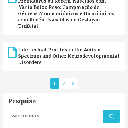
Prematuros ou Recém-Nascidos com
Muito Baixo Peso: Comparação de
Gémeos Monocoriónicos e Bicoriónicos
com Recém-Nascidos de Gestação
Unifetal
Intellectual Profiles in the Autism
Spectrum and Other Neurodevelopmental
Disorders
1
2
>
Pesquisa