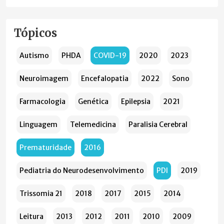
Tópicos
Autismo
PHDA
COVID-19
2020
2023
Neuroimagem
Encefalopatia
2022
Sono
Farmacologia
Genética
Epilepsia
2021
Linguagem
Telemedicina
Paralisia Cerebral
Prematuridade
2016
Pediatria do Neurodesenvolvimento
PDI
2019
Trissomia 21
2018
2017
2015
2014
Leitura
2013
2012
2011
2010
2009