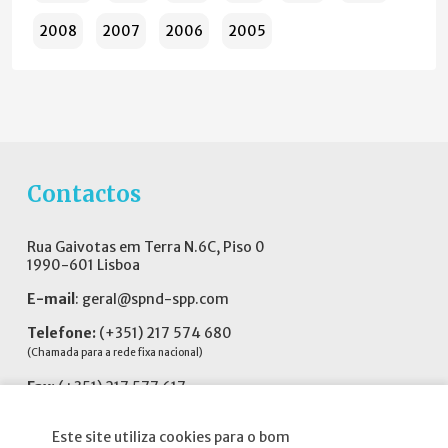
2008
2007
2006
2005
Contactos
Rua Gaivotas em Terra N.6C, Piso 0
1990-601 Lisboa
E-mail
:
geral@spnd-spp.com
Telefone:
(+351) 217 574 680
(Chamada para a rede fixa nacional)
Fax:
(+351) 217 577 617
Siga-nos no
Este site utiliza cookies para o bom