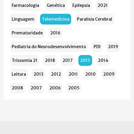
Farmacologia
Genética
Epilepsia
2021
Linguagem
Telemedicina
Paralisia Cerebral
Prematuridade
2016
Pediatria do Neurodesenvolvimento
PDI
2019
Trissomia 21
2018
2017
2015
2014
Leitura
2013
2012
2011
2010
2009
2008
2007
2006
2005