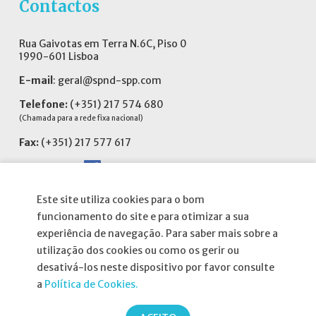
Contactos
Rua Gaivotas em Terra N.6C, Piso 0
1990-601 Lisboa
E-mail
:
geral@spnd-spp.com
Telefone:
(+351) 217 574 680
(Chamada para a rede fixa nacional)
Fax:
(+351) 217 577 617
Siga-nos no
Este site utiliza cookies para o bom
funcionamento do site e para otimizar a sua
experiência de navegação. Para saber mais sobre a
Informações
utilização dos cookies ou como os gerir ou
desativá-los neste dispositivo por favor consulte
a
Política de Cookies.
Atribuição da Bolsa SPND
Agenda