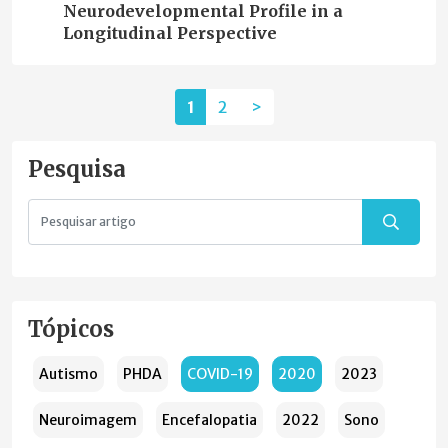
Neurodevelopmental Profile in a
Longitudinal Perspective
1
2
>
Pesquisa
Tópicos
Autismo
PHDA
COVID-19
2020
2023
Neuroimagem
Encefalopatia
2022
Sono