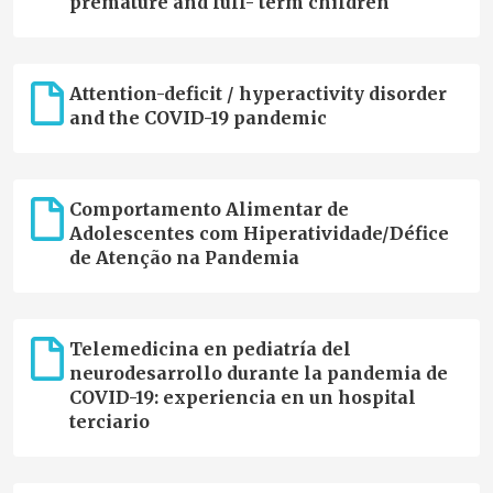
premature and full- term children
Attention-deficit / hyperactivity disorder
and the COVID-19 pandemic
Comportamento Alimentar de
Adolescentes com Hiperatividade/Défice
de Atenção na Pandemia
Telemedicina en pediatría del
neurodesarrollo durante la pandemia de
COVID-19: experiencia en un hospital
terciario