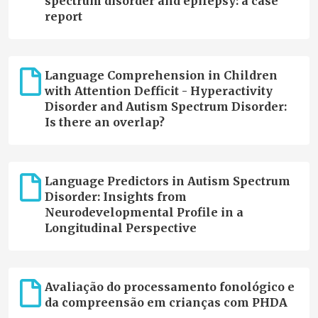
spectrum disorder and epilepsy: a case
report
Language Comprehension in Children
with Attention Defficit - Hyperactivity
Disorder and Autism Spectrum Disorder:
Is there an overlap?
Language Predictors in Autism Spectrum
Disorder: Insights from
Neurodevelopmental Profile in a
Longitudinal Perspective
Avaliação do processamento fonológico e
da compreensão em crianças com PHDA