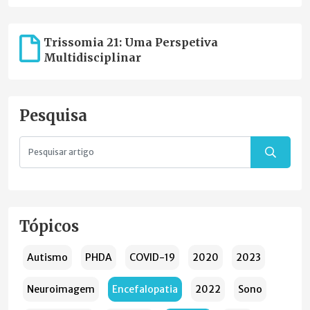
Trissomia 21: Uma Perspetiva
Multidisciplinar
Pesquisa
Tópicos
Autismo
PHDA
COVID-19
2020
2023
Neuroimagem
Encefalopatia
2022
Sono