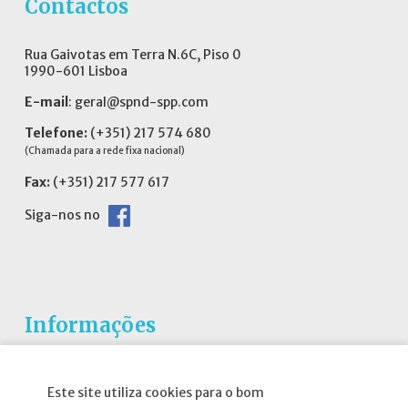
Contactos
Rua Gaivotas em Terra N.6C, Piso 0
1990-601 Lisboa
E-mail
:
geral@spnd-spp.com
Telefone:
(+351) 217 574 680
(Chamada para a rede fixa nacional)
Fax:
(+351) 217 577 617
Siga-nos no
Informações
Atribuição da Bolsa SPND
Este site utiliza cookies para o bom
Agenda