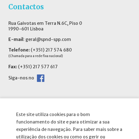
Contactos
Rua Gaivotas em Terra N.6C, Piso 0
1990-601 Lisboa
E-mail
:
geral@spnd-spp.com
Telefone:
(+351) 217 574 680
(Chamada para a rede fixa nacional)
Fax:
(+351) 217 577 617
Siga-nos no
Informações
Este site utiliza cookies para o bom
funcionamento do site e para otimizar a sua
experiência de navegação. Para saber mais sobre a
Atribuição da Bolsa SPND
utilização dos cookies ou como os gerir ou