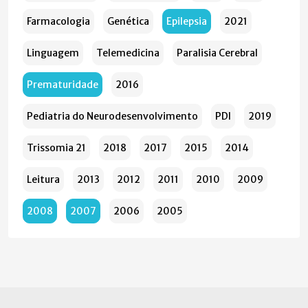
Farmacologia
Genética
Epilepsia
2021
Linguagem
Telemedicina
Paralisia Cerebral
Prematuridade
2016
Pediatria do Neurodesenvolvimento
PDI
2019
Trissomia 21
2018
2017
2015
2014
Leitura
2013
2012
2011
2010
2009
2008
2007
2006
2005