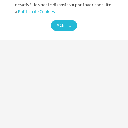
Agenda
desativá-los neste dispositivo por favor consulte
a
Política de Cookies.
Política de Privacidade
ACEITO
Parcerias