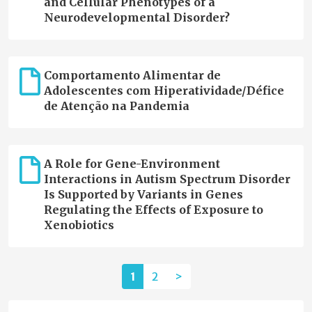
and Cellular Phenotypes of a
Neurodevelopmental Disorder?
Comportamento Alimentar de
Adolescentes com Hiperatividade/Défice
de Atenção na Pandemia
A Role for Gene-Environment
Interactions in Autism Spectrum Disorder
Is Supported by Variants in Genes
Regulating the Effects of Exposure to
Xenobiotics
1
2
>