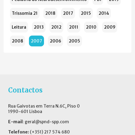
Trissomia 21
2018
2017
2015
2014
Leitura
2013
2012
2011
2010
2009
2008
2007
2006
2005
Contactos
Rua Gaivotas em Terra N.6C, Piso 0
1990-601 Lisboa
E-mail
:
geral@spnd-spp.com
Telefone:
(+351) 217 574 680