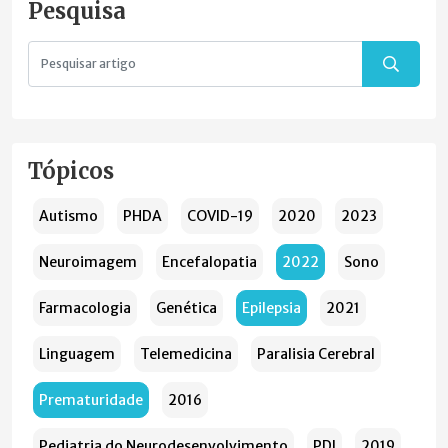
Pesquisa
Tópicos
Autismo
PHDA
COVID-19
2020
2023
Neuroimagem
Encefalopatia
2022
Sono
Farmacologia
Genética
Epilepsia
2021
Linguagem
Telemedicina
Paralisia Cerebral
Prematuridade
2016
Pediatria do Neurodesenvolvimento
PDI
2019