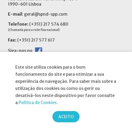
1990-601 Lisboa
E-mail
:
geral@spnd-spp.com
Telefone:
(+351) 217 574 680
(Chamada para a rede fixa nacional)
Fax:
(+351) 217 577 617
Siga-nos no
Este site utiliza cookies para o bom
funcionamento do site e para otimizar a sua
experiência de navegação. Para saber mais sobre a
Informações
utilização dos cookies ou como os gerir ou
desativá-los neste dispositivo por favor consulte
Atribuição da Bolsa SPND
a
Política de Cookies.
Agenda
ACEITO
Política de Privacidade