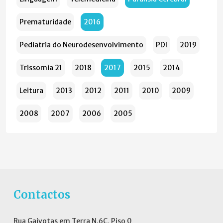
Prematuridade
2016
Pediatria do Neurodesenvolvimento
PDI
2019
Trissomia 21
2018
2017
2015
2014
Leitura
2013
2012
2011
2010
2009
2008
2007
2006
2005
Contactos
Rua Gaivotas em Terra N.6C, Piso 0