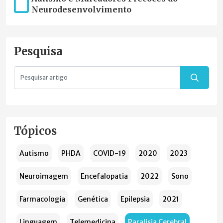
Neurodesenvolvimento
Pesquisa
Tópicos
Autismo
PHDA
COVID-19
2020
2023
Neuroimagem
Encefalopatia
2022
Sono
Farmacologia
Genética
Epilepsia
2021
Linguagem
Telemedicina
Paralisia Cerebral