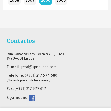
2008
2007
2006
2005
Contactos
Rua Gaivotas em Terra N.6C, Piso 0
1990-601 Lisboa
E-mail
:
geral@spnd-spp.com
Telefone:
(+351) 217 574 680
(Chamada para a rede fixa nacional)
Fax:
(+351) 217 577 617
Siga-nos no