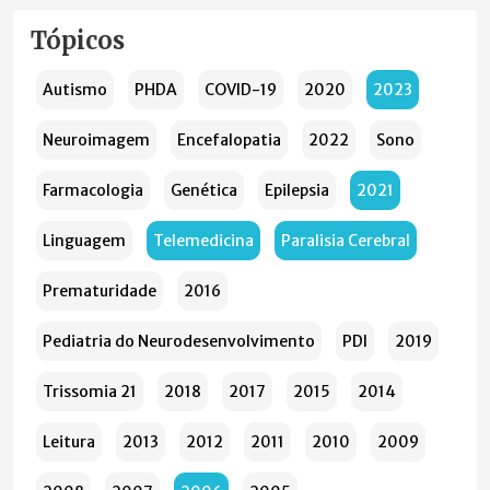
Tópicos
Autismo
PHDA
COVID-19
2020
2023
Neuroimagem
Encefalopatia
2022
Sono
Farmacologia
Genética
Epilepsia
2021
Linguagem
Telemedicina
Paralisia Cerebral
Prematuridade
2016
Pediatria do Neurodesenvolvimento
PDI
2019
Trissomia 21
2018
2017
2015
2014
Leitura
2013
2012
2011
2010
2009