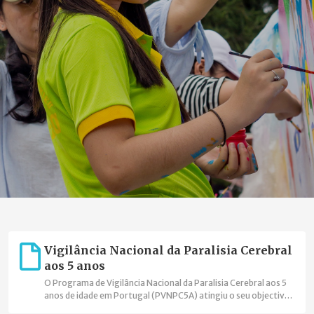
Vigilância Nacional da Paralisia Cerebral
aos 5 anos
O Programa de Vigilância Nacional da Paralisia Cerebral aos 5
anos de idade em Portugal (PVNPC5A) atingiu o seu objectivo
de cobertura nacional, está integrado na Surveillance of