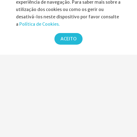
experiência de navegação. Para saber mais sobre a
utilização dos cookies ou como os gerir ou
desativá-los neste dispositivo por favor consulte
Informações
a
Política de Cookies.
Atribuição da Bolsa SPND
ACEITO
Agenda
Política de Privacidade
Parcerias