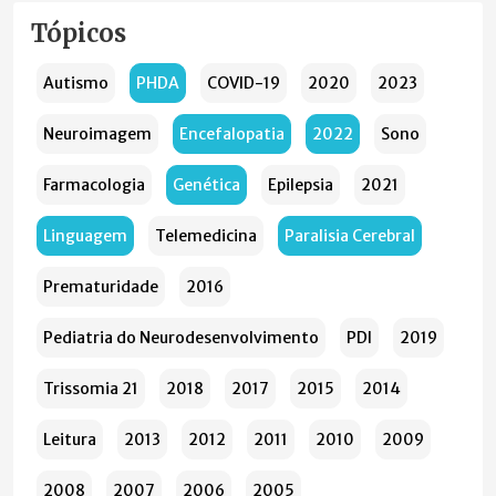
Tópicos
Autismo
PHDA
COVID-19
2020
2023
Neuroimagem
Encefalopatia
2022
Sono
Farmacologia
Genética
Epilepsia
2021
Linguagem
Telemedicina
Paralisia Cerebral
Prematuridade
2016
Pediatria do Neurodesenvolvimento
PDI
2019
Trissomia 21
2018
2017
2015
2014
Leitura
2013
2012
2011
2010
2009
2008
2007
2006
2005