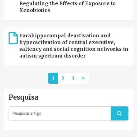
Regulating the Effects of Exposure to
Xenobiotics
Parahippocampal deactivation and
hyperactivation of central executive,
saliency and social cognition networks in
autism spectrum disorder
1
2
3
>
Pesquisa