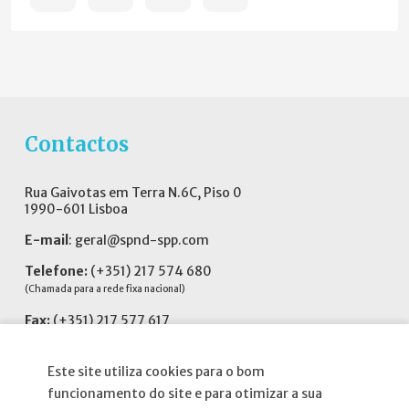
Contactos
Rua Gaivotas em Terra N.6C, Piso 0
1990-601 Lisboa
E-mail
:
geral@spnd-spp.com
Telefone:
(+351) 217 574 680
(Chamada para a rede fixa nacional)
Fax:
(+351) 217 577 617
Siga-nos no
Este site utiliza cookies para o bom
funcionamento do site e para otimizar a sua