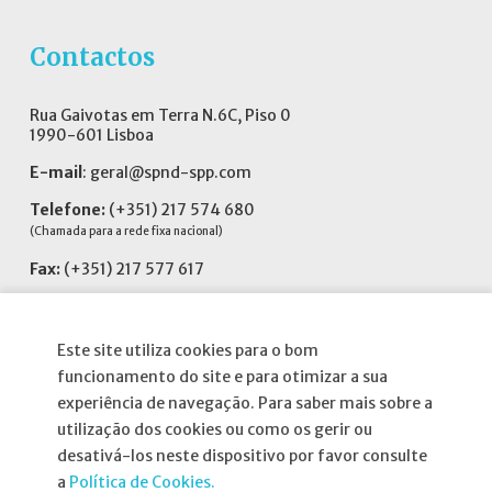
Contactos
Rua Gaivotas em Terra N.6C, Piso 0
1990-601 Lisboa
E-mail
:
geral@spnd-spp.com
Telefone:
(+351) 217 574 680
(Chamada para a rede fixa nacional)
Fax:
(+351) 217 577 617
Siga-nos no
Este site utiliza cookies para o bom
funcionamento do site e para otimizar a sua
experiência de navegação. Para saber mais sobre a
utilização dos cookies ou como os gerir ou
Informações
desativá-los neste dispositivo por favor consulte
a
Política de Cookies.