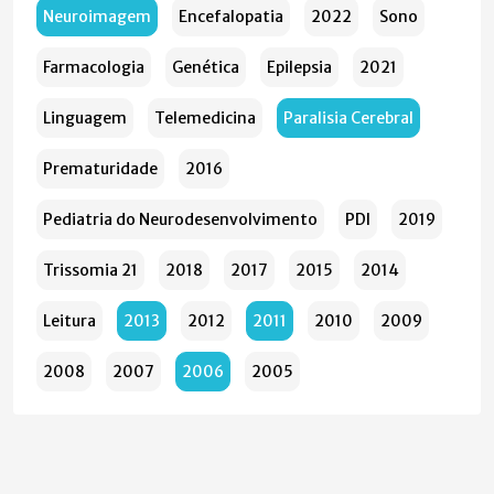
Neuroimagem
Encefalopatia
2022
Sono
Farmacologia
Genética
Epilepsia
2021
Linguagem
Telemedicina
Paralisia Cerebral
Prematuridade
2016
Pediatria do Neurodesenvolvimento
PDI
2019
Trissomia 21
2018
2017
2015
2014
Leitura
2013
2012
2011
2010
2009
2008
2007
2006
2005