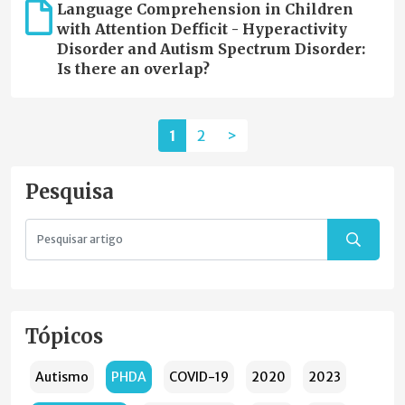
Language Comprehension in Children
with Attention Defficit - Hyperactivity
Disorder and Autism Spectrum Disorder:
Is there an overlap?
1
2
>
Pesquisa
Tópicos
Autismo
PHDA
COVID-19
2020
2023