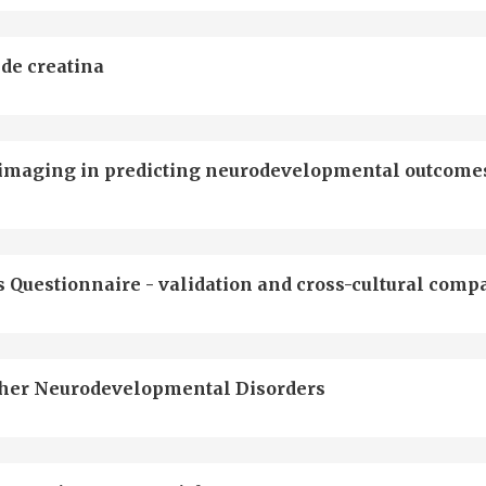
 de creatina
roimaging in predicting neurodevelopmental outcome
s Questionnaire - validation and cross-cultural comp
Other Neurodevelopmental Disorders