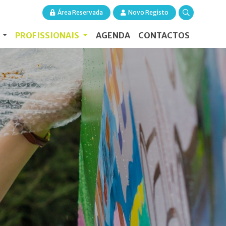
Área Reservada
Novo Registo
S
PROFISSIONAIS
AGENDA
CONTACTOS