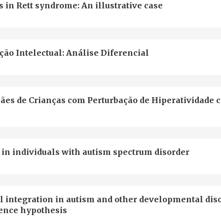
s in Rett syndrome: An illustrative case
ão Intelectual: Análise Diferencial
Mães de Crianças com Perturbação de Hiperatividade 
 in individuals with autism spectrum disorder
l integration in autism and other developmental dis
rence hypothesis