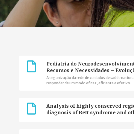
Pediatria do Neurodesenvolviment
Recursos e Necessidades – Evolu
A organização da rede de cuidados de saúde nacion
responder de um modo eficaz, eficiente e efetivo.
Analysis of highly conserved regi
diagnosis of Rett syndrome and ot