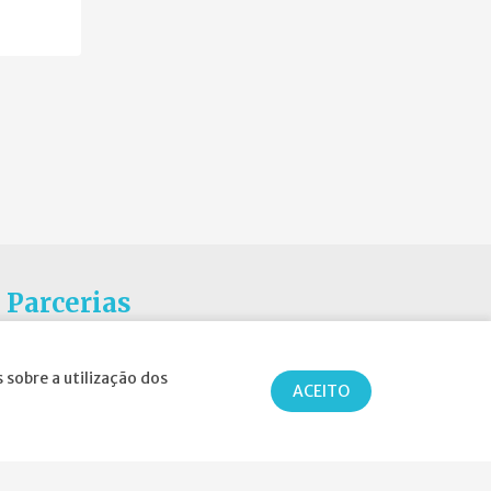
Parcerias
 sobre a utilização dos
ACEITO