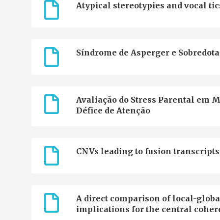
Atypical stereotypies and vocal tic
Síndrome de Asperger e Sobredotaç
Avaliação do Stress Parental em 
Défice de Atenção
CNVs leading to fusion transcripts
A direct comparison of local-globa
implications for the central cohe