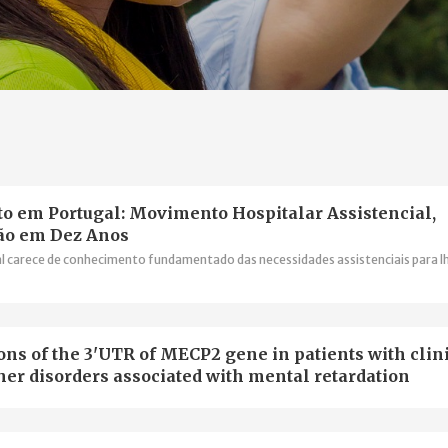
o em Portugal: Movimento Hospitalar Assistencial,
ção em Dez Anos
al carece de conhecimento fundamentado das necessidades assistenciais para l
ons of the 3'UTR of MECP2 gene in patients with clin
her disorders associated with mental retardation