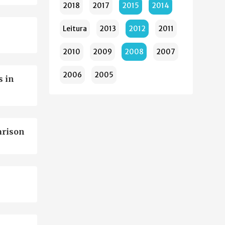
2018
2017
2015
2014
Leitura
2013
2012
2011
2010
2009
2008
2007
2006
2005
s in
arison