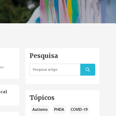
Pesquisa
hes
ical
Tópicos
Autismo
PHDA
COVID-19