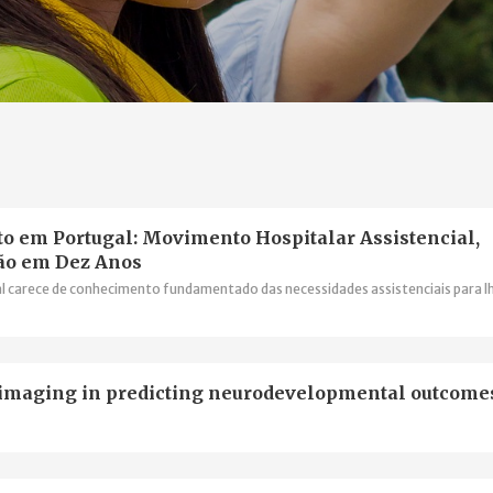
o em Portugal: Movimento Hospitalar Assistencial,
ção em Dez Anos
al carece de conhecimento fundamentado das necessidades assistenciais para l
roimaging in predicting neurodevelopmental outcome