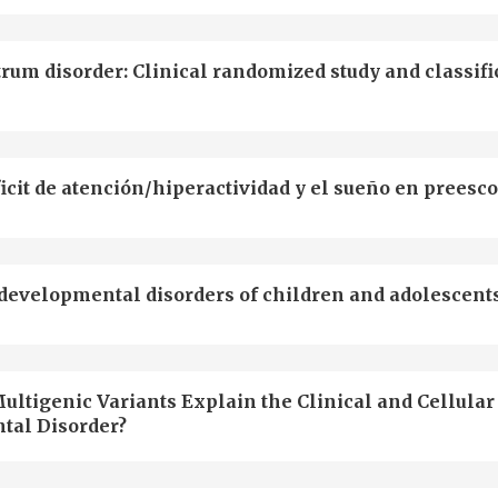
rum disorder: Clinical randomized study and classifi
icit de atención/hiperactividad y el sueño en preesc
developmental disorders of children and adolescent
ultigenic Variants Explain the Clinical and Cellular
tal Disorder?