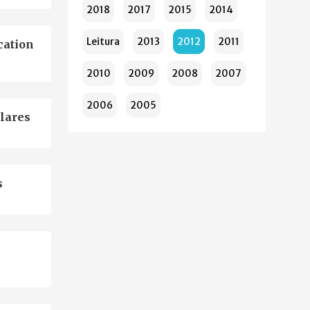
2018
2017
2015
2014
Leitura
2013
2012
2011
cation
2010
2009
2008
2007
2006
2005
olares
s