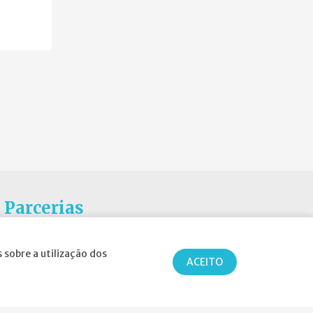
Parcerias
 sobre a utilização dos
ACEITO