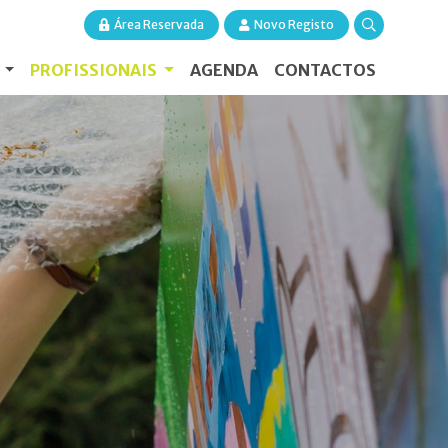
Área Reservada
Novo Registo
S
PROFISSIONAIS
AGENDA
CONTACTOS