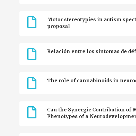
Motor stereotypies in autism spect
proposal
Relación entre los síntomas de déf
The role of cannabinoids in neuro
Can the Synergic Contribution of M
Phenotypes of a Neurodevelopmen