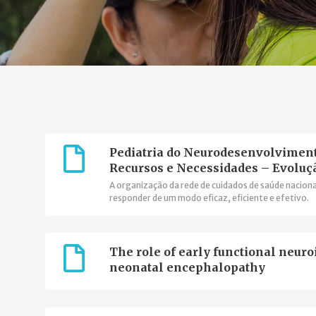
Pediatria do Neurodesenvolviment
Recursos e Necessidades – Evolu
A organização da rede de cuidados de saúde nacion
responder de um modo eficaz, eficiente e efetivo.
The role of early functional neu
neonatal encephalopathy