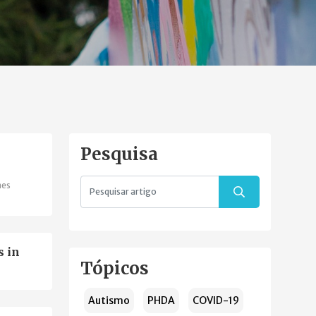
Pesquisa
hes
s in
Tópicos
Autismo
PHDA
COVID-19