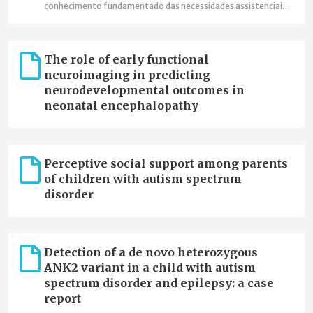
conhecimento fundamentado das necessidades assistenciais
para lhes responder de um modo eficaz, eficiente e efetivo.
The role of early functional
neuroimaging in predicting
neurodevelopmental outcomes in
neonatal encephalopathy
Perceptive social support among parents
of children with autism spectrum
disorder
Detection of a de novo heterozygous
ANK2 variant in a child with autism
spectrum disorder and epilepsy: a case
report