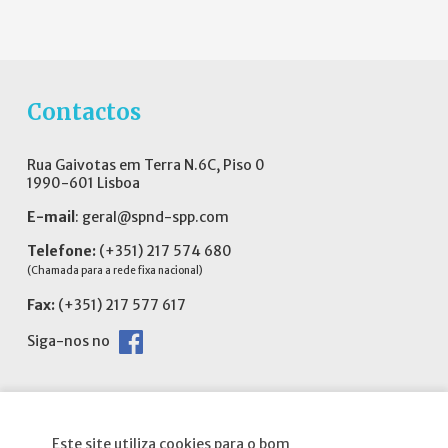
Contactos
Rua Gaivotas em Terra N.6C, Piso 0
1990-601 Lisboa
E-mail
:
geral@spnd-spp.com
Telefone:
(+351) 217 574 680
(Chamada para a rede fixa nacional)
Fax:
(+351) 217 577 617
Siga-nos no
Este site utiliza cookies para o bom