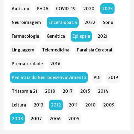
Autismo
PHDA
COVID-19
2020
2023
Neuroimagem
Encefalopatia
2022
Sono
Farmacologia
Genética
Epilepsia
2021
Linguagem
Telemedicina
Paralisia Cerebral
Prematuridade
2016
Pediatria do Neurodesenvolvimento
PDI
2019
Trissomia 21
2018
2017
2015
2014
Leitura
2013
2012
2011
2010
2009
2008
2007
2006
2005