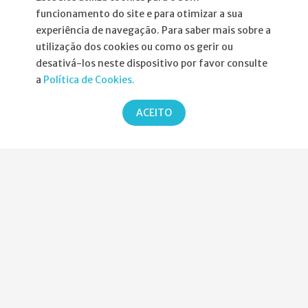
Informações
funcionamento do site e para otimizar a sua
experiência de navegação. Para saber mais sobre a
Atribuição da Bolsa SPND
utilização dos cookies ou como os gerir ou
desativá-los neste dispositivo por favor consulte
Agenda
a
Política de Cookies.
Política de Privacidade
ACEITO
Parcerias