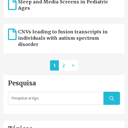
Sleep and Media Screens in Pediatric
Ages
CNVs leading to fusion transcripts in
individuals with autism spectrum
disorder
1
2
>
Pesquisa