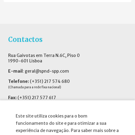
Contactos
Rua Gaivotas em Terra N.6C, Piso 0
1990-601 Lisboa
E-mail
:
geral@spnd-spp.com
Telefone:
(+351) 217 574 680
(Chamada para a rede fixa nacional)
Fax:
(+351) 217 577 617
Siga-nos no
Este site utiliza cookies para o bom
funcionamento do site e para otimizar a sua
experiência de navegação. Para saber mais sobre a