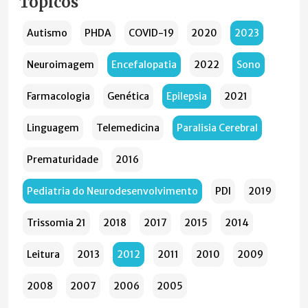
Tópicos
Autismo
PHDA
COVID-19
2020
2023
Neuroimagem
Encefalopatia
2022
Sono
Farmacologia
Genética
Epilepsia
2021
Linguagem
Telemedicina
Paralisia Cerebral
Prematuridade
2016
Pediatria do Neurodesenvolvimento
PDI
2019
Trissomia 21
2018
2017
2015
2014
Leitura
2013
2012
2011
2010
2009
2008
2007
2006
2005