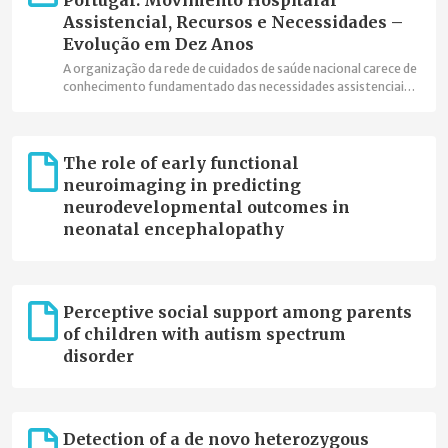
Portugal: Movimento Hospitalar
Assistencial, Recursos e Necessidades –
Evolução em Dez Anos
A organização da rede de cuidados de saúde nacional carece de
conhecimento fundamentado das necessidades assistenciais
para lhes responder de um modo eficaz, eficiente e efetivo.
The role of early functional
neuroimaging in predicting
neurodevelopmental outcomes in
neonatal encephalopathy
Perceptive social support among parents
of children with autism spectrum
disorder
Detection of a de novo heterozygous