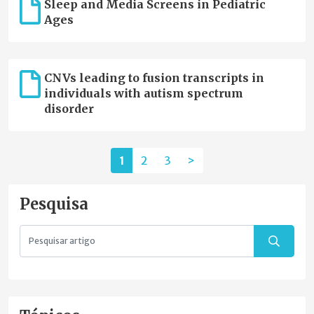
Sleep and Media Screens in Pediatric
Ages
CNVs leading to fusion transcripts in
individuals with autism spectrum
disorder
1
2
3
>
Pesquisa