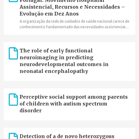
Portugal: Movimento Hospitalar
Assistencial, Recursos e Necessidades –
Evolução em Dez Anos
A organização da rede de cuidados de saúde nacional carece de
conhecimento fundamentado das necessidades assistenciais
para lhes responder de um modo eficaz, eficiente e efetivo.
The role of early functional
neuroimaging in predicting
neurodevelopmental outcomes in
neonatal encephalopathy
Perceptive social support among parents
of children with autism spectrum
disorder
Detection of a de novo heterozygous