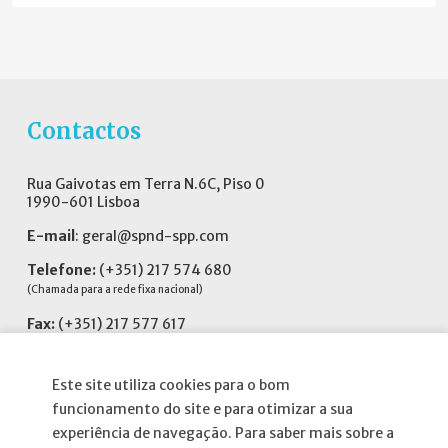
Contactos
Rua Gaivotas em Terra N.6C, Piso 0
1990-601 Lisboa
E-mail
:
geral@spnd-spp.com
Telefone:
(+351) 217 574 680
(Chamada para a rede fixa nacional)
Fax:
(+351) 217 577 617
Siga-nos no
Este site utiliza cookies para o bom
funcionamento do site e para otimizar a sua
experiência de navegação. Para saber mais sobre a