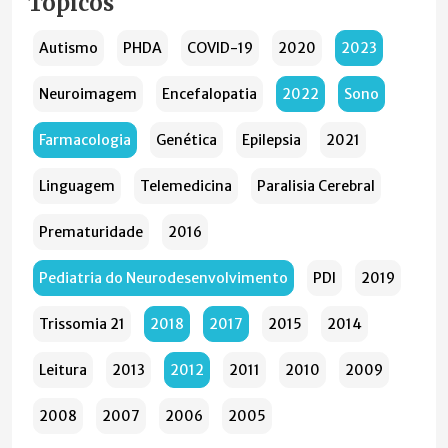
Tópicos
Autismo
PHDA
COVID-19
2020
2023
Neuroimagem
Encefalopatia
2022
Sono
Farmacologia
Genética
Epilepsia
2021
Linguagem
Telemedicina
Paralisia Cerebral
Prematuridade
2016
Pediatria do Neurodesenvolvimento
PDI
2019
Trissomia 21
2018
2017
2015
2014
Leitura
2013
2012
2011
2010
2009
2008
2007
2006
2005