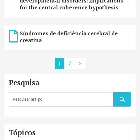
developmental disorders: implications
for the central coherence hypothesis
Síndromes de deficiência cerebral de
creatina
1
2
>
Pesquisa
Tópicos