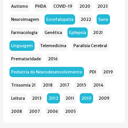
Autismo
PHDA
COVID-19
2020
2023
Neuroimagem
Encefalopatia
2022
Sono
Farmacologia
Genética
Epilepsia
2021
Linguagem
Telemedicina
Paralisia Cerebral
Prematuridade
2016
Pediatria do Neurodesenvolvimento
PDI
2019
Trissomia 21
2018
2017
2015
2014
Leitura
2013
2012
2011
2010
2009
2008
2007
2006
2005