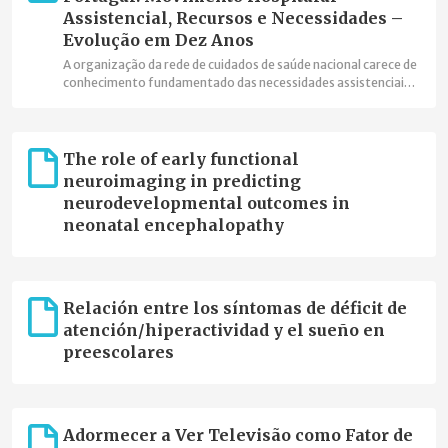
Assistencial, Recursos e Necessidades –
Evolução em Dez Anos
A organização da rede de cuidados de saúde nacional carece de
conhecimento fundamentado das necessidades assistenciais
para lhes responder de um modo eficaz, eficiente e efetivo.
The role of early functional
neuroimaging in predicting
neurodevelopmental outcomes in
neonatal encephalopathy
Relación entre los síntomas de déficit de
atención/hiperactividad y el sueño en
preescolares
Adormecer a Ver Televisão como Fator de