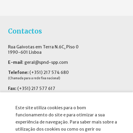
Contactos
Rua Gaivotas em Terra N.6C, Piso 0
1990-601 Lisboa
E-mail
:
geral@spnd-spp.com
Telefone:
(+351) 217 574 680
(Chamada para a rede fixa nacional)
Fax:
(+351) 217 577 617
Siga-nos no
Este site utiliza cookies para o bom
funcionamento do site e para otimizar a sua
experiência de navegação. Para saber mais sobre a
utilização dos cookies ou como os gerir ou