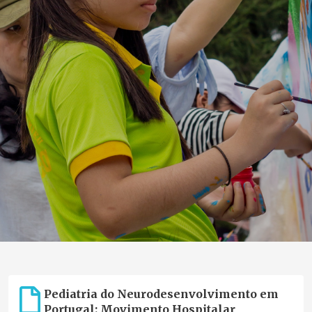
Pediatria do Neurodesenvolvimento em
Portugal: Movimento Hospitalar