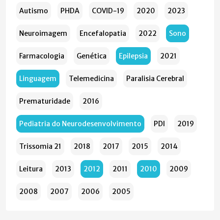
Autismo
PHDA
COVID-19
2020
2023
Neuroimagem
Encefalopatia
2022
Sono
Farmacologia
Genética
Epilepsia
2021
Linguagem
Telemedicina
Paralisia Cerebral
Prematuridade
2016
Pediatria do Neurodesenvolvimento
PDI
2019
Trissomia 21
2018
2017
2015
2014
Leitura
2013
2012
2011
2010
2009
2008
2007
2006
2005