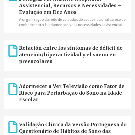
Assistencial, Recursos e Necessidades –
Evolução em Dez Anos
A organização da rede de cuidados de saúde nacional carece de
conhecimento fundamentado das necessidades assistenciais
para lhes responder de um modo eficaz, eficiente e efetivo.
Relación entre los síntomas de déficit de
atención/hiperactividad y el sueño en
preescolares
Adormecer a Ver Televisão como Fator de
Risco para Perturbação do Sono na Idade
Escolar
Validação Clínica da Versão Portuguesa do
Questionário de Hábitos de Sono das