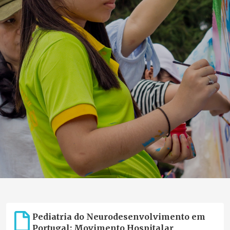
Pediatria do Neurodesenvolvimento em
Portugal: Movimento Hospitalar