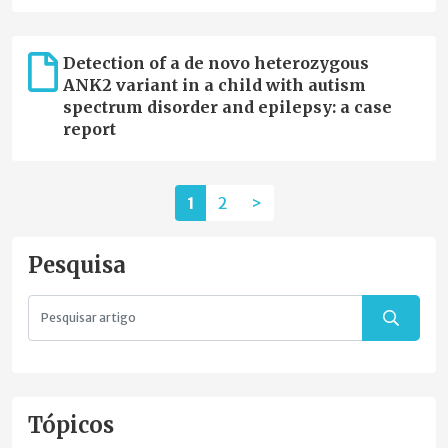
Detection of a de novo heterozygous
ANK2 variant in a child with autism
spectrum disorder and epilepsy: a case
report
1
2
>
Pesquisa
Tópicos