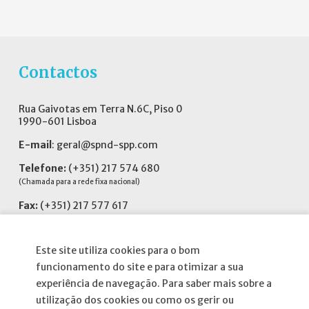
Contactos
Rua Gaivotas em Terra N.6C, Piso 0
1990-601 Lisboa
E-mail
:
geral@spnd-spp.com
Telefone:
(+351) 217 574 680
(Chamada para a rede fixa nacional)
Fax:
(+351) 217 577 617
Siga-nos no
Este site utiliza cookies para o bom
funcionamento do site e para otimizar a sua
experiência de navegação. Para saber mais sobre a
utilização dos cookies ou como os gerir ou