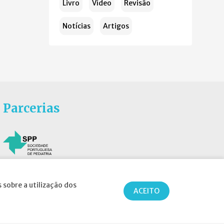
Livro
Vídeo
Revisão
Notícias
Artigos
Parcerias
 sobre a utilização dos
ACEITO