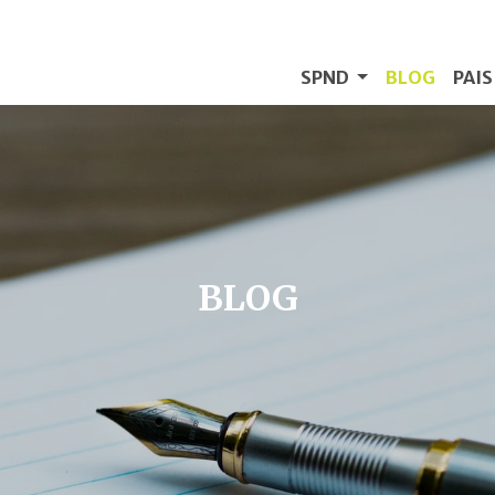
SPND
BLOG
PAI
BLOG