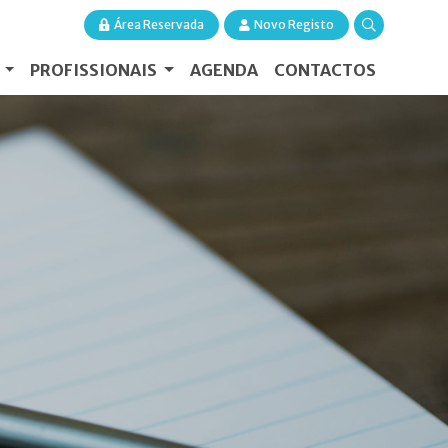
Área Reservada
Novo Registo
S
PROFISSIONAIS
AGENDA
CONTACTOS