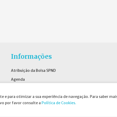
Informações
Atribuição da Bolsa SPND
Agenda
Política de Privacidade
te e para otimizar a sua experiência de navegação. Para saber mais
ivo por favor consulte a
Política de Cookies.