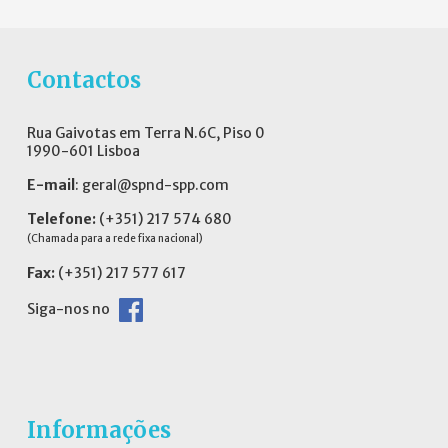
Contactos
Rua Gaivotas em Terra N.6C, Piso 0
1990-601 Lisboa
E-mail
:
geral@spnd-spp.com
Telefone:
(+351) 217 574 680
(Chamada para a rede fixa nacional)
Fax:
(+351) 217 577 617
Siga-nos no
Informações