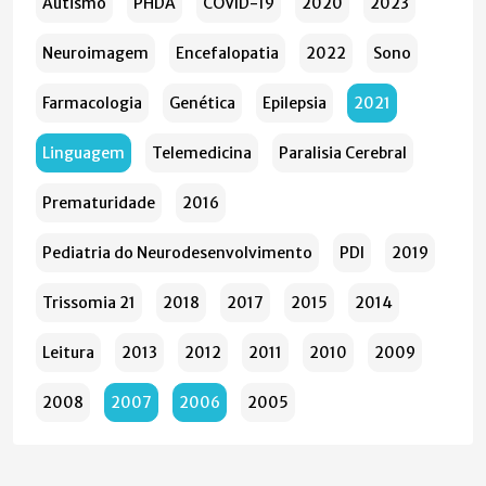
Autismo
PHDA
COVID-19
2020
2023
Neuroimagem
Encefalopatia
2022
Sono
Farmacologia
Genética
Epilepsia
2021
Linguagem
Telemedicina
Paralisia Cerebral
Prematuridade
2016
Pediatria do Neurodesenvolvimento
PDI
2019
Trissomia 21
2018
2017
2015
2014
Leitura
2013
2012
2011
2010
2009
2008
2007
2006
2005