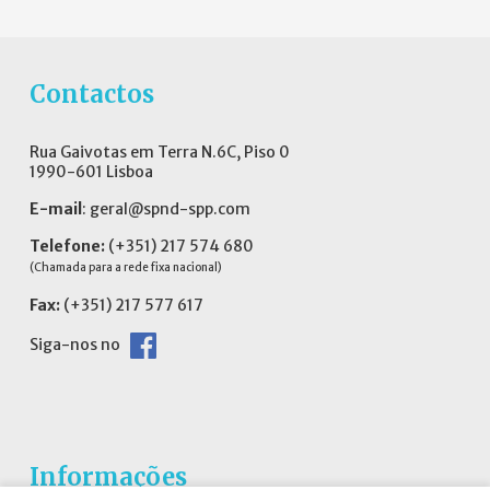
Contactos
Rua Gaivotas em Terra N.6C, Piso 0
1990-601 Lisboa
E-mail
:
geral@spnd-spp.com
Telefone:
(+351) 217 574 680
(Chamada para a rede fixa nacional)
Fax:
(+351) 217 577 617
Siga-nos no
Informações