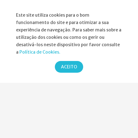
Atribuição da Bolsa SPND
Este site utiliza cookies para o bom
funcionamento do site e para otimizar a sua
Agenda
experiência de navegação. Para saber mais sobre a
Política de Privacidade
utilização dos cookies ou como os gerir ou
desativá-los neste dispositivo por favor consulte
a
Política de Cookies.
ACEITO
Parcerias