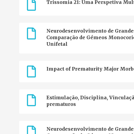
Trissomia 21: Uma Perspetiva Mult
Neurodesenvolvimento de Grandes
Comparação de Gémeos Monocorión
Unifetal
Impact of Prematurity Major Morb
Estimulação, Disciplina, Vinculaç
prematuros
Neurodesenvolvimento de Grandes