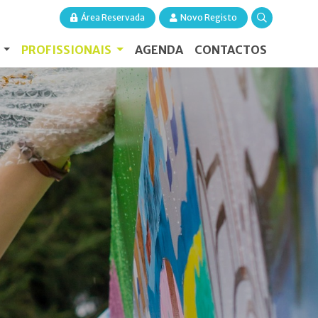
Área Reservada
Novo Registo
S
PROFISSIONAIS
AGENDA
CONTACTOS