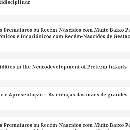
idisciplinar
 Prematuros ou Recém-Nascidos com Muito Baixo Pe
icos e Bicoriónicos com Recém-Nascidos de Gesta
idities in the Neurodevelopment of Preterm Infants
ão e Apresentação – As crenças das mães de grandes
 Prematuros ou Recém-Nascidos com Muito Baixo Pe