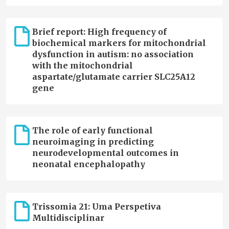
Brief report: High frequency of
biochemical markers for mitochondrial
dysfunction in autism: no association
with the mitochondrial
aspartate/glutamate carrier SLC25A12
gene
The role of early functional
neuroimaging in predicting
neurodevelopmental outcomes in
neonatal encephalopathy
Trissomia 21: Uma Perspetiva
Multidisciplinar