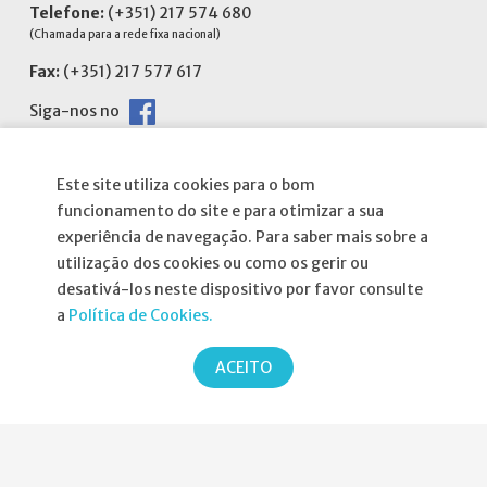
Telefone:
(+351) 217 574 680
(Chamada para a rede fixa nacional)
Fax:
(+351) 217 577 617
Siga-nos no
Este site utiliza cookies para o bom
funcionamento do site e para otimizar a sua
experiência de navegação. Para saber mais sobre a
Informações
utilização dos cookies ou como os gerir ou
desativá-los neste dispositivo por favor consulte
Atribuição da Bolsa SPND
a
Política de Cookies.
Agenda
ACEITO
Política de Privacidade