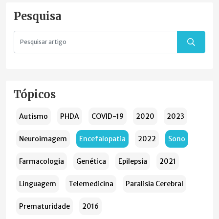
Pesquisa
Tópicos
Autismo
PHDA
COVID-19
2020
2023
Neuroimagem
Encefalopatia
2022
Sono
Farmacologia
Genética
Epilepsia
2021
Linguagem
Telemedicina
Paralisia Cerebral
Prematuridade
2016