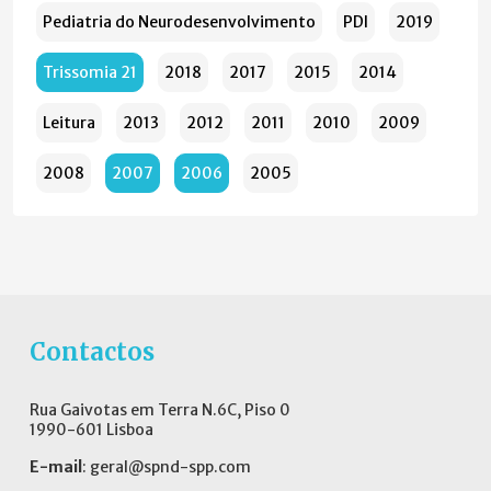
Pediatria do Neurodesenvolvimento
PDI
2019
Trissomia 21
2018
2017
2015
2014
Leitura
2013
2012
2011
2010
2009
2008
2007
2006
2005
Contactos
Rua Gaivotas em Terra N.6C, Piso 0
1990-601 Lisboa
E-mail
:
geral@spnd-spp.com