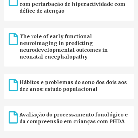
com perturbação de hiperactividade com
défice de atenção
The role of early functional
neuroimaging in predicting
neurodevelopmental outcomes in
neonatal encephalopathy
Hábitos e problemas do sono dos dois aos
dez anos: estudo populacional
Avaliação do processamento fonológico e
da compreensão em crianças com PHDA