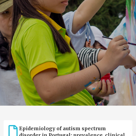
Epidemiology of autism spectrum
disorder in Portugal: prevalence, clinical