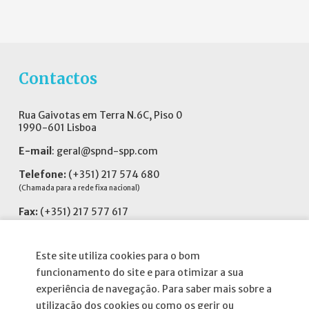
Contactos
Rua Gaivotas em Terra N.6C, Piso 0
1990-601 Lisboa
E-mail
:
geral@spnd-spp.com
Telefone:
(+351) 217 574 680
(Chamada para a rede fixa nacional)
Fax:
(+351) 217 577 617
Siga-nos no
Este site utiliza cookies para o bom
funcionamento do site e para otimizar a sua
experiência de navegação. Para saber mais sobre a
utilização dos cookies ou como os gerir ou