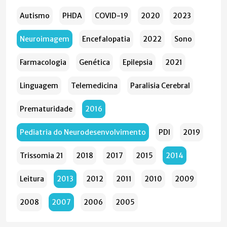
Autismo
PHDA
COVID-19
2020
2023
Neuroimagem
Encefalopatia
2022
Sono
Farmacologia
Genética
Epilepsia
2021
Linguagem
Telemedicina
Paralisia Cerebral
Prematuridade
2016
Pediatria do Neurodesenvolvimento
PDI
2019
Trissomia 21
2018
2017
2015
2014
Leitura
2013
2012
2011
2010
2009
2008
2007
2006
2005