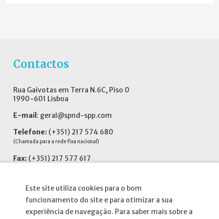
Contactos
Rua Gaivotas em Terra N.6C, Piso 0
1990-601 Lisboa
E-mail
:
geral@spnd-spp.com
Telefone:
(+351) 217 574 680
(Chamada para a rede fixa nacional)
Fax:
(+351) 217 577 617
Siga-nos no
Este site utiliza cookies para o bom
funcionamento do site e para otimizar a sua
experiência de navegação. Para saber mais sobre a