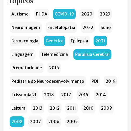
Tópicos
Autismo
PHDA
COVID-19
2020
2023
Neuroimagem
Encefalopatia
2022
Sono
Farmacologia
Genética
Epilepsia
2021
Linguagem
Telemedicina
Paralisia Cerebral
Prematuridade
2016
Pediatria do Neurodesenvolvimento
PDI
2019
Trissomia 21
2018
2017
2015
2014
Leitura
2013
2012
2011
2010
2009
2008
2007
2006
2005