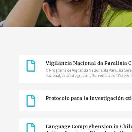
Vigilância Nacional da Paralisia C
O Programa de Vigilância Nacional da Paralisia Cer
nacional, está integrado na Surveillance of Cerebra
acordo de cooperação com o Joint Research Centre
Raras."
Protocolo para la investigación eti
Language Comprehension in Childre