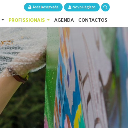
Área Reservada
Novo Registo
S
PROFISSIONAIS
AGENDA
CONTACTOS