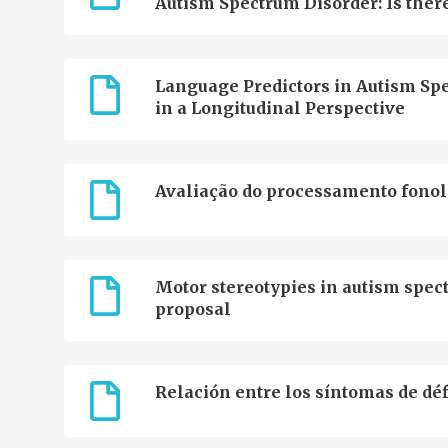
Autism Spectrum Disorder: Is ther
Language Predictors in Autism Sp
in a Longitudinal Perspective
Avaliação do processamento fono
Motor stereotypies in autism spect
proposal
Relación entre los síntomas de déf