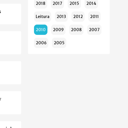
2018
2017
2015
2014
s
Leitura
2013
2012
2011
2010
2009
2008
2007
2006
2005
y