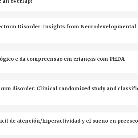
e an overlap?
ectrum Disorder: Insights from Neurodevelopmental 
lógico e da compreensão em crianças com PHDA
rum disorder: Clinical randomized study and classifi
icit de atención/hiperactividad y el sueño en preesc