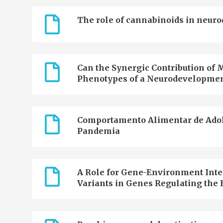
The role of cannabinoids in neuro
Can the Synergic Contribution of M
Phenotypes of a Neurodevelopmen
Comportamento Alimentar de Adol
Pandemia
A Role for Gene-Environment Inter
Variants in Genes Regulating the E