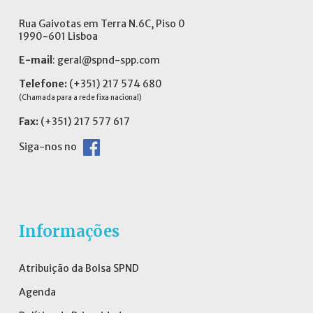
Rua Gaivotas em Terra N.6C, Piso 0
1990-601 Lisboa
E-mail
:
geral@spnd-spp.com
Telefone:
(+351) 217 574 680
(Chamada para a rede fixa nacional)
Fax:
(+351) 217 577 617
Siga-nos no
Informações
Atribuição da Bolsa SPND
Agenda