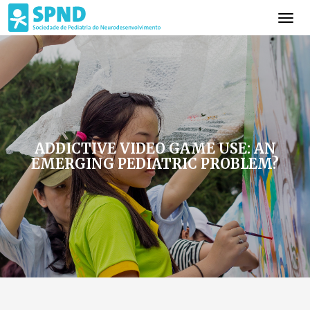
ADDICTIVE VIDEO GAME USE: AN
EMERGING PEDIATRIC PROBLEM?