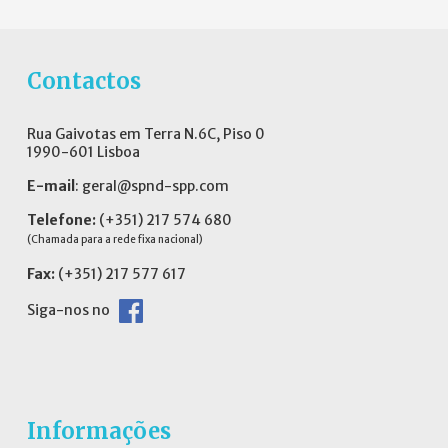
Contactos
Rua Gaivotas em Terra N.6C, Piso 0
1990-601 Lisboa
E-mail
:
geral@spnd-spp.com
Telefone:
(+351) 217 574 680
(Chamada para a rede fixa nacional)
Fax:
(+351) 217 577 617
Siga-nos no
Informações