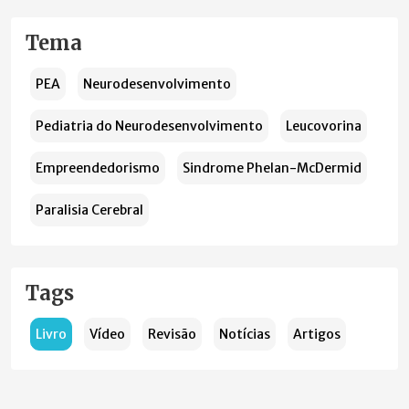
Tema
PEA
Neurodesenvolvimento
Pediatria do Neurodesenvolvimento
Leucovorina
Empreendedorismo
Sindrome Phelan-McDermid
Paralisia Cerebral
Tags
Livro
Vídeo
Revisão
Notícias
Artigos