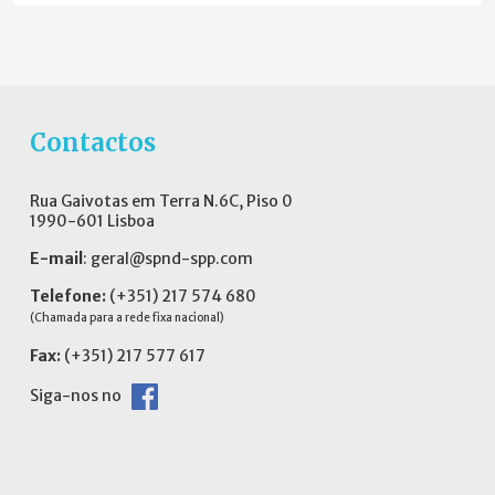
Contactos
Rua Gaivotas em Terra N.6C, Piso 0
1990-601 Lisboa
E-mail
:
geral@spnd-spp.com
Telefone:
(+351) 217 574 680
(Chamada para a rede fixa nacional)
Fax:
(+351) 217 577 617
Siga-nos no