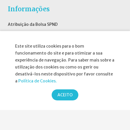
Informações
Atribuição da Bolsa SPND
Agenda
Política de Privacidade
Este site utiliza cookies para o bom
funcionamento do site e para otimizar a sua
experiência de navegação. Para saber mais sobre a
utilização dos cookies ou como os gerir ou
desativá-los neste dispositivo por favor consulte
Parcerias
a
Política de Cookies.
ACEITO