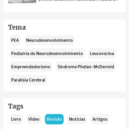
prática clínica.
Tema
PEA
Neurodesenvolvimento
Pediatria do Neurodesenvolvimento
Leucovorina
Empreendedorismo
Sindrome Phelan-McDermid
Paralisia Cerebral
Tags
Livro
Vídeo
Revisão
Notícias
Artigos