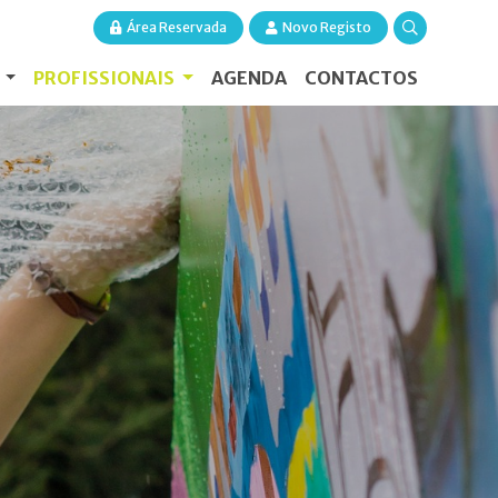
Área Reservada
Novo Registo
S
PROFISSIONAIS
AGENDA
CONTACTOS