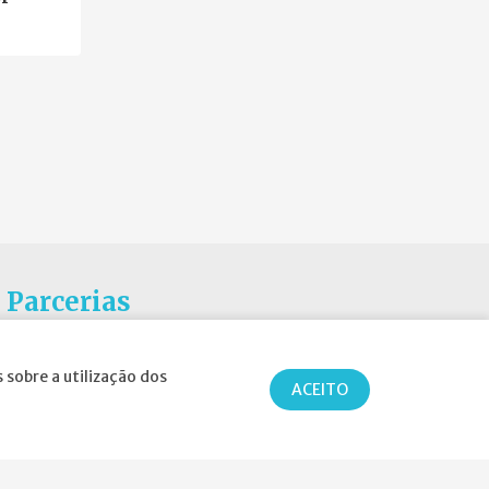
Parcerias
 sobre a utilização dos
ACEITO