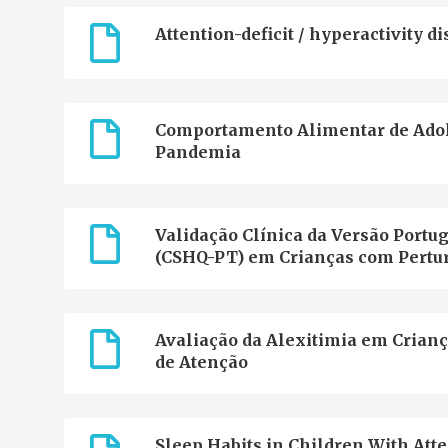
Attention-deficit / hyperactivity 
Comportamento Alimentar de Adol
Pandemia
Validação Clínica da Versão Portu
(CSHQ-PT) em Crianças com Pertu
Avaliação da Alexitimia em Crianç
de Atenção
Sleep Habits in Children With Atte