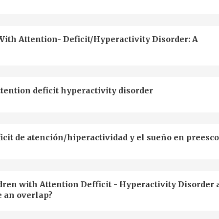
th Attention- Deficit/Hyperactivity Disorder: A
tention deficit hyperactivity disorder
icit de atención/hiperactividad y el sueño en preesc
n with Attention Defficit - Hyperactivity Disorder 
e an overlap?