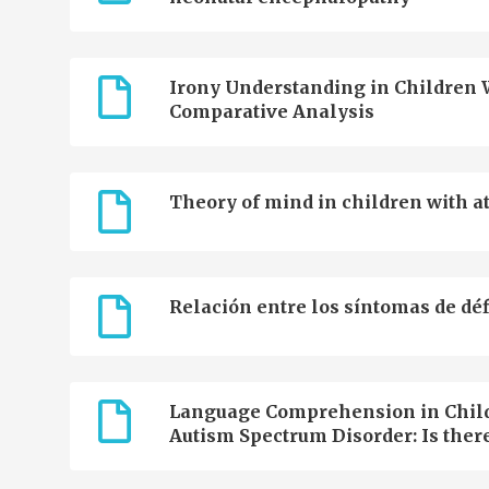
Irony Understanding in Children Wi
Comparative Analysis
Theory of mind in children with at
Relación entre los síntomas de déf
Language Comprehension in Childre
Autism Spectrum Disorder: Is ther