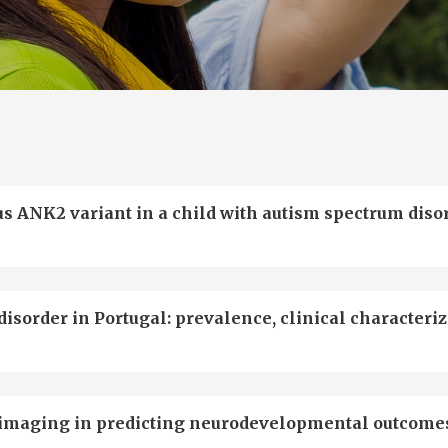
us ANK2 variant in a child with autism spectrum diso
sorder in Portugal: prevalence, clinical characteriz
roimaging in predicting neurodevelopmental outcome