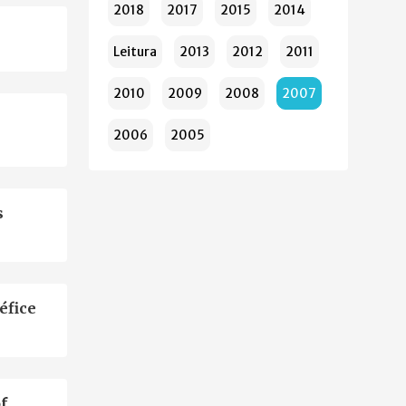
2018
2017
2015
2014
Leitura
2013
2012
2011
2010
2009
2008
2007
2006
2005
s
éfice
f