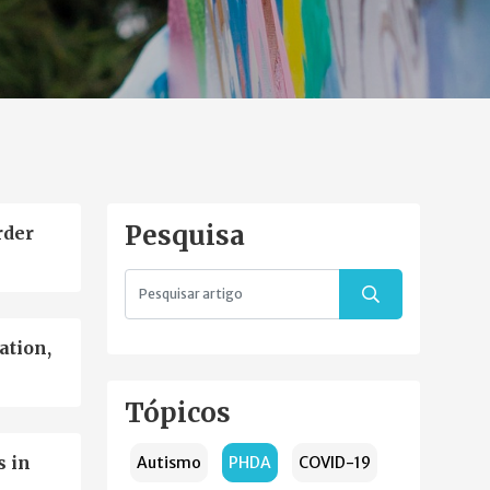
Pesquisa
rder
ation,
Tópicos
s in
Autismo
PHDA
COVID-19