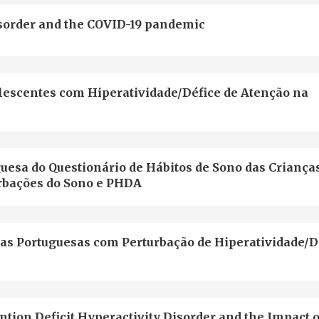
disorder and the COVID-19 pandemic
escentes com Hiperatividade/Défice de Atenção na
guesa do Questionário de Hábitos de Sono das Criança
rbações do Sono e PHDA
as Portuguesas com Perturbação de Hiperatividade/D
ntion Deficit Hyperactivity Disorder and the Impact o