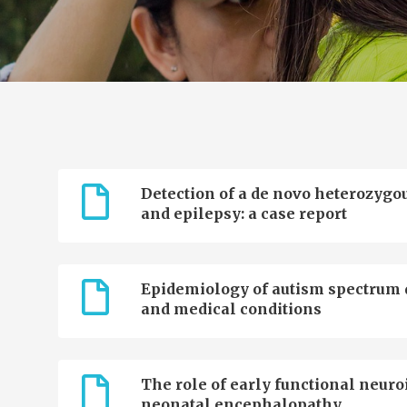
Detection of a de novo heterozygo
and epilepsy: a case report
Epidemiology of autism spectrum di
and medical conditions
The role of early functional neu
neonatal encephalopathy