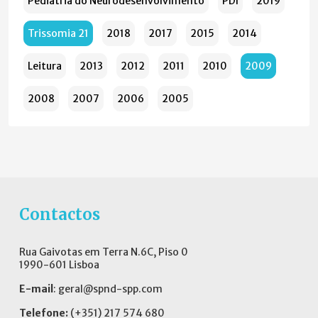
Pediatria do Neurodesenvolvimento
PDI
2019
Trissomia 21
2018
2017
2015
2014
Leitura
2013
2012
2011
2010
2009
2008
2007
2006
2005
Contactos
Rua Gaivotas em Terra N.6C, Piso 0
1990-601 Lisboa
E-mail
:
geral@spnd-spp.com
Telefone:
(+351) 217 574 680