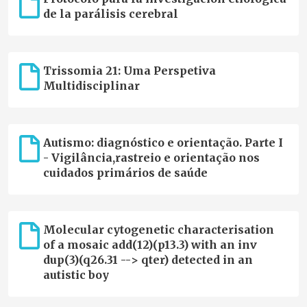
integrar a Plataforma Europeia de Registos de Doenças
de la parálisis cerebral
Raras."
Trissomia 21: Uma Perspetiva
Multidisciplinar
Autismo: diagnóstico e orientação. Parte I
- Vigilância,rastreio e orientação nos
cuidados primários de saúde
Molecular cytogenetic characterisation
of a mosaic add(12)(p13.3) with an inv
dup(3)(q26.31 --> qter) detected in an
autistic boy