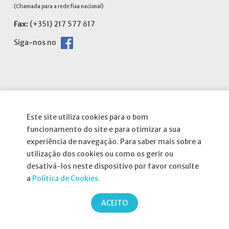
(Chamada para a rede fixa nacional)
Fax:
(+351) 217 577 617
Siga-nos no
Informações
Este site utiliza cookies para o bom
funcionamento do site e para otimizar a sua
Atribuição da Bolsa SPND
experiência de navegação. Para saber mais sobre a
Agenda
utilização dos cookies ou como os gerir ou
desativá-los neste dispositivo por favor consulte
Política de Privacidade
a
Política de Cookies.
ACEITO
Parcerias