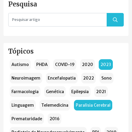
Pesquisa
Tópicos
Autismo
PHDA
COVID-19
2020
2023
Neuroimagem
Encefalopatia
2022
Sono
Farmacologia
Genética
Epilepsia
2021
Linguagem
Telemedicina
Paralisia Cerebral
Prematuridade
2016