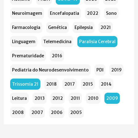
Neuroimagem
Encefalopatia
2022
Sono
Farmacologia
Genética
Epilepsia
2021
Linguagem
Telemedicina
Paralisia Cerebral
Prematuridade
2016
Pediatria do Neurodesenvolvimento
PDI
2019
Trissomia 21
2018
2017
2015
2014
Leitura
2013
2012
2011
2010
2009
2008
2007
2006
2005