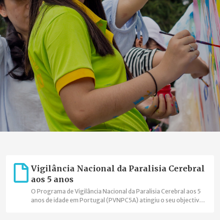
Vigilância Nacional da Paralisia Cerebral
aos 5 anos
O Programa de Vigilância Nacional da Paralisia Cerebral aos 5
anos de idade em Portugal (PVNPC5A) atingiu o seu objectivo
de cobertura nacional, está integrado na Surveillance of
Cerebral Palsy in Europe (SCPE), onde foi o primeiro registo