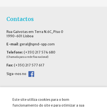
Contactos
Rua Gaivotas em Terra N.6C, Piso 0
1990-601 Lisboa
E-mail
:
geral@spnd-spp.com
Telefone:
(+351) 217 574 680
(Chamada para a rede fixa nacional)
Fax:
(+351) 217 577 617
Siga-nos no
Este site utiliza cookies para o bom
Informações
funcionamento do site e para otimizar a sua