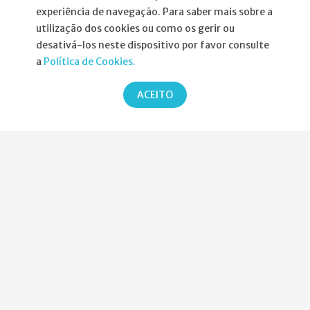
experiência de navegação. Para saber mais sobre a
Atribuição da Bolsa SPND
utilização dos cookies ou como os gerir ou
desativá-los neste dispositivo por favor consulte
Agenda
a
Política de Cookies.
Política de Privacidade
ACEITO
Parcerias