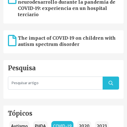
neurodesarrollo durante la pandemia de
COVID-19: experiencia en un hospital
terciario
The impact of COVID-19 on children with
autism spectrum disorder
Pesquisa
Tópicos
Autismo
PHDA
COVID-19
2020
2023